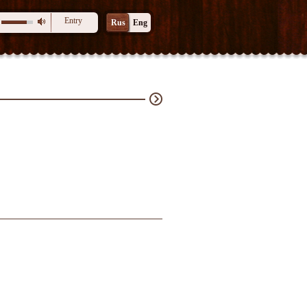
Entry
Rus
Eng