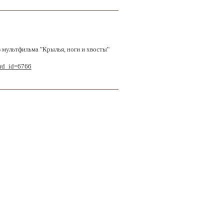
 мультфильма "Крылья, ноги и хвосты"
ord_id=6766