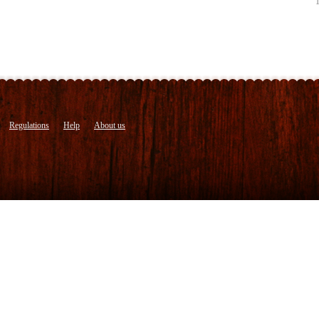
Regulations
Help
About us