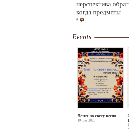
перспектива обрат
когда предметы
0
Events
Летит по свету песня...
19 may 2026