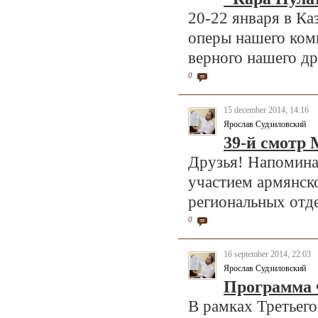
20-22 января в Ка
оперы нашего ком
верного нашего др
0
15 december 2014, 14:16
Ярослав Судзиловский
39-й смотр
Друзья! Напоминаю
участием армянско
региональных отд
0
16 september 2014, 22:03
Ярослав Судзиловский
Программа
В рамках Третьег