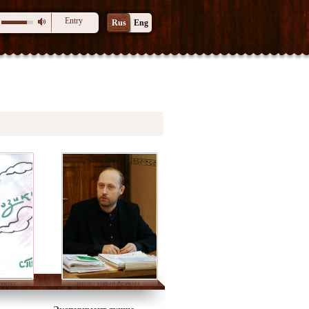
Entry
Rus
Eng